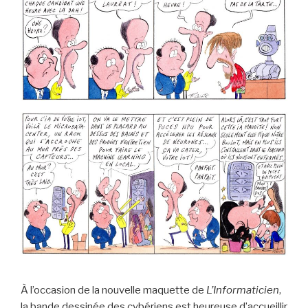
À l’occasion de la nouvelle maquette de
L’Informaticien
,
la bande dessinée des cybériens est heureuse d’accueillir