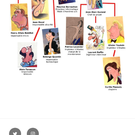
twitter
instagram