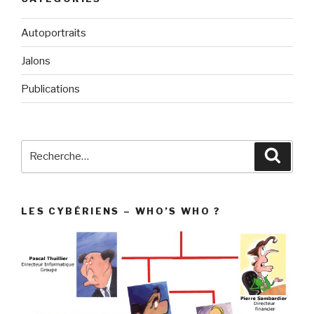
Autoportraits
Jalons
Publications
Recherche
Reche
pour
:
LES CYBÉRIENS – WHO’S WHO ?