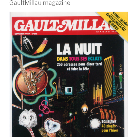
GaultMillau magazine