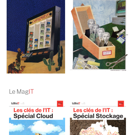
Le Mag
IT